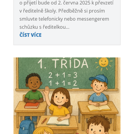
o přijetí bude od 2. června 2025 k převzetí
v ředitelně školy. Předběžně si prosím
smluvte telefonicky nebo messengerem
schůzku s ředitelkou...
ČÍST VÍCE