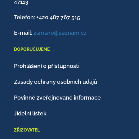
47113
Telefon: +420
487 767 515
E-mail:
zsmsno@seznam.cz
DOPORUČUJEME
Prohlášení o přístupnosti
Zásady ochrany osobních údajů
Povinně zveřejňované informace
Jídelní lístek
ZŘIZOVATEL