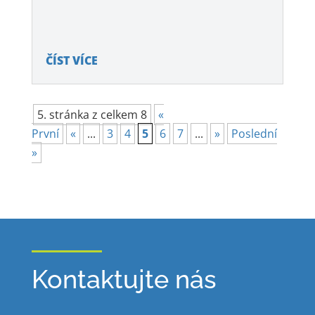
ČÍST VÍCE
5. stránka z celkem 8
«
První
«
...
3
4
5
6
7
...
»
Poslední
»
Kontaktujte nás