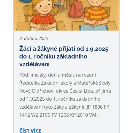
9. dubna 2025
Žáci a žákyně přijatí od 1.9.2025
do 1. ročníku základního
vzdělávání
Kód: iniciály, den a měsíc narození
Ředitelka Základní školy a Mateřské školy
Nový Oldřichov, okres Česká Lípa, přijímá
od 1.9.2025 do 1. ročníku základního
vzdělávání tyto žáky a žákyně: JP 1806 FK
1412 WZ 2106 TV 1208 KP 2010 VM...
ČÍST VÍCE