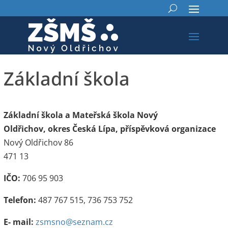
Základní škola
Základní škola a Mateřská škola Nový
Oldřichov, okres Česká Lípa, příspěvková organizace
Nový Oldřichov 86
471 13
IČO:
706 95 903
Telefon:
487 767 515, 736 753 752
E- mail:
zsmsno@seznam.cz