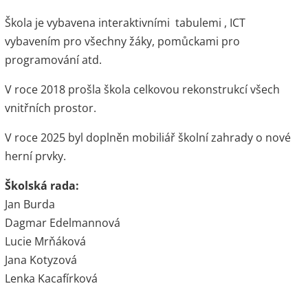
Škola je vybavena interaktivními tabulemi , ICT
vybavením pro všechny žáky, pomůckami pro
programování atd.
V roce 2018 prošla škola celkovou rekonstrukcí všech
vnitřních prostor.
V roce 2025 byl doplněn mobiliář školní zahrady o nové
herní prvky.
Školská rada:
Jan Burda
Dagmar Edelmannová
Lucie Mrňáková
Jana Kotyzová
Lenka Kacafírková