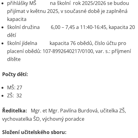
přihlášky MŠ na školní rok 2025/2026 se budou
přijímat v květnu 2025, v současné době je zaplněná
kapacita
školní družina 6,00 – 7,45 a 11:40-16:45, kapacita 20
dětí
školní jídelna kapacita 76 obědů, číslo účtu pro
placení obědů: 107-8992640217/0100, var. s.: příjmení
dítěte
Počty dětí:
MŠ: 27
ZŠ: 32
Ředitelka:
Mgr. et Mgr. Pavlína Burdová, učitelka ZŠ,
vychovatelka ŠD, výchovný poradce
Složení učitelského sboru: