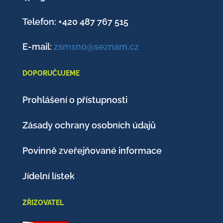
Telefon: +420
487 767 515
E-mail:
zsmsno@seznam.cz
DOPORUČUJEME
Prohlášení o přístupnosti
Zásady ochrany osobních údajů
Povinně zveřejňované informace
Jídelní lístek
ZŘIZOVATEL