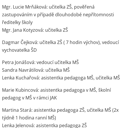
Mgr. Lucie Mrňáková: učitelka ZŠ, pověřená
zastupováním v případě dlouhodobé nepřítomnosti
ředitelky školy
Mgr. Jana Kotyzová: učitelka ZŠ
Dagmar Čejková: učitelka ZŠ ( 7 hodin výchov), vedoucí
vychovatelka ŠD
Petra Jonášová: vedoucí učitelka MŠ
Sandra Navrátilová: učitelka MŠ
Lenka Kuchařová: asistentka pedagoga MŠ, učitelka MŠ
Marie Kubincová: asistentka pedagoga v MŠ, školní
pedagog v MŠ v rámci JAK
Martina Stará: asistentka pedagoga ZŠ, učitelka MŠ (2x
týdně 1 hodina ranní MŠ)
Lenka Jelenová: asistentka pedagoga ZŠ