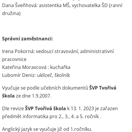
Dana Šveňhová: asistentka MŠ, vychovatelka ŠD (ranní
družina)
Správní zaměstnanci:
Irena Pokorná: vedoucí stravování, administrativní
pracovnice
Kateřina Moravcová : kuchařka
Lubomír Deniz: uklízeč, školník
Vyučuje se podle učebních dokumentů
ŠVP Tvořivá
škola
ze dne 1.9.2007.
Dle revize
ŠVP Tvořivá škola
k 13. 1. 2023 je zařazen
předmět informatika pro 2., 3., 4. a 5. ročník .
Anglický jazyk se vyučuje již od 1.ročníku.