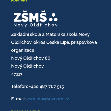
KONTAKT
Základní škola a Mateřská škola Nový
Oldřichov, okres Česká Lípa, příspěvková
organizace
Nový Oldřichov 86
Nový Oldřichov
47113
Telefon: +420
487 767 515
E-mail:
zsmsno@seznam.cz