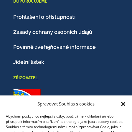
DOPORUČUJEME
Prohlášení o přístupnosti
Zásady ochrany osobních údajů
Povinně zveřejňované informace
Jídelní lístek
ZŘIZOVATEL
Spravovat Souhlas s cookies
Abychom poskytli co nejlepší služby, používáme k ukládání a/nebo
přístupu k informacím o zařízení, technologie jako jsou soubory cookies.
Obec Nový Oldřichov
Souhlas s těmito technologiemi nám umožní zpracovávat údaje, jako je