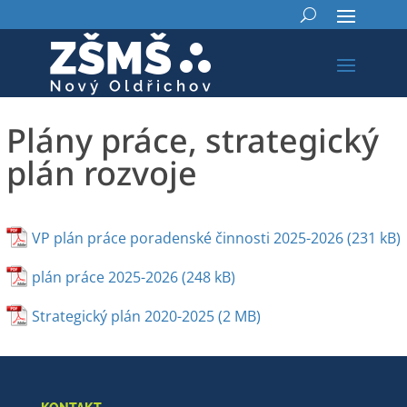
Plány práce, strategický
plán rozvoje
VP plán práce poradenské činnosti 2025-2026
plán práce 2025-2026
Strategický plán 2020-2025