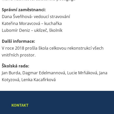
Správní zaměstnanci:
Dana Šveňhová- vedoucí stravování
Kateřina Moravcová – kuchařka
Lubomír Deniz – uklízeč, školník
Další informace:
V roce 2018 prošla škola celkovou rekonstrukcí všech
vnitřních prostor.
Školská rada:
Jan Burda, Dagmar Edelmannová, Lucie Mrňáková, Jana
Kotyzová, Lenka Kacafírková
KONTAKT