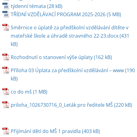
týdenní témata
TŘÍDNÍ VZDĚLÁVACÍ PROGRAM 2025-2026
Směrnice o úplatě za předškolní vzdělávání dítěte v
mateřské škole a úhradě stravného 22-23.docx
Rozhodnutí o stanovení výše úplaty
Příloha 03 Úplata za předškolní vzdělávání – www
co do mš
priloha_1026730716_0_Leták pro ředitele MŠ
Přijímání dětí do MŠ 1 pravidla