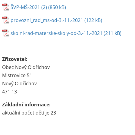
ŠVP-MŠ-2021 (2)
provozni_rad_ms-od-3.-11.-2021
skolni-rad-materske-skoly-od-3.-11.-2021
Zřizovatel:
Obec Nový Oldřichov
Mistrovice 51
Nový Oldřichov
471 13
Základní informace:
aktuální počet dětí je 23