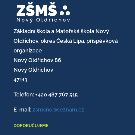
Základní škola a Mateřská škola Nový
Oldřichov, okres Česká Lípa, příspěvková
organizace
Nový Oldřichov 86
Nový Oldřichov
47113
Telefon: +420
487 767 515
E-mail:
zsmsno@seznam.cz
DOPORUČUJEME