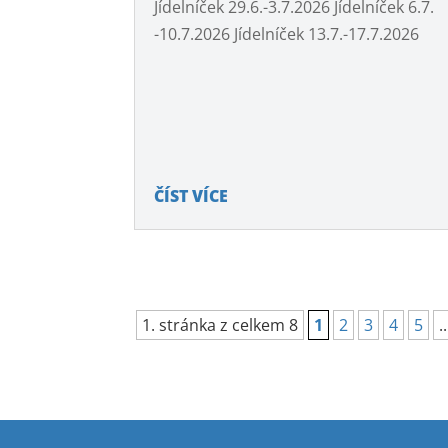
Jídelníček 29.6.-3.7.2026 Jídelníček 6.7.
-10.7.2026 Jídelníček 13.7.-17.7.2026
ČÍST VÍCE
1. stránka z celkem 8
1
2
3
4
5
..