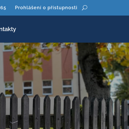
365
Prohlášení o přístupnosti
ntakty