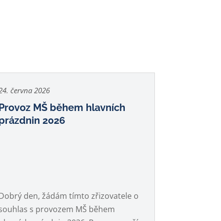
24. června 2026
Provoz MŠ během hlavních
prázdnin 2026
Dobrý den, žádám tímto zřizovatele o
souhlas s provozem MŠ během