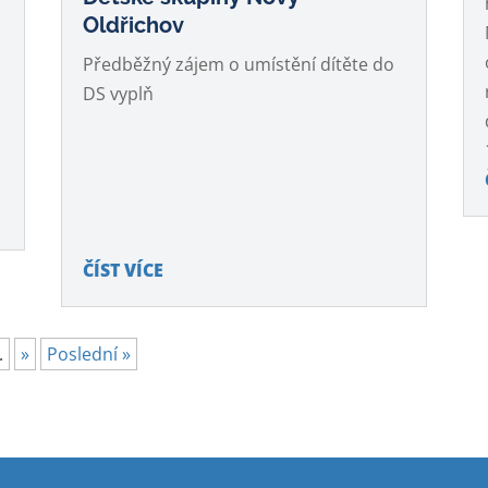
Oldřichov
Předběžný zájem o umístění dítěte do
DS vyplň
ČÍST VÍCE
.
»
Poslední »