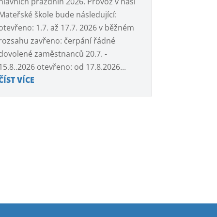
hlavních prázdnin 2026. Provoz v naší
Mateřské škole bude následující:
otevřeno: 1.7. až 17.7. 2026 v běžném
rozsahu zavřeno: čerpání řádné
dovolené zaměstnanců 20.7. -
15.8..2026 otevřeno: od 17.8.2026...
ČÍST VÍCE