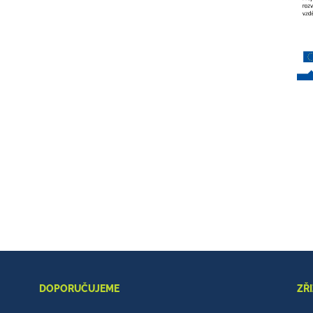
DOPORUČUJEME
ZŘ