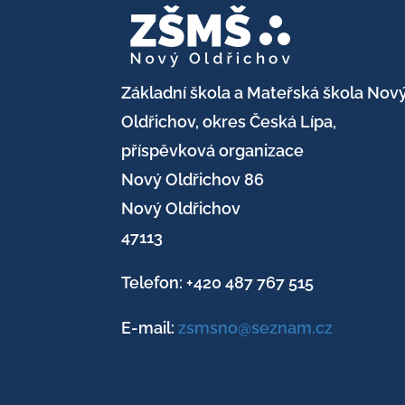
Základní škola a Mateřská škola Nov
Oldřichov, okres Česká Lípa,
příspěvková organizace
Nový Oldřichov 86
Nový Oldřichov
47113
Telefon: +420
487 767 515
E-mail:
zsmsno@seznam.cz