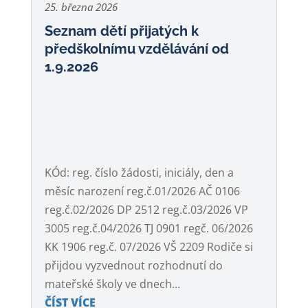
25. března 2026
Seznam dětí přijatých k
předškolnímu vzdělávání od
1.9.2026
KÓd: reg. číslo žádosti, iniciály, den a
měsíc narození reg.č.01/2026 AČ 0106
reg.č.02/2026 DP 2512 reg.č.03/2026 VP
3005 reg.č.04/2026 TJ 0901 regč. 06/2026
KK 1906 reg.č. 07/2026 VŠ 2209 Rodiče si
přijdou vyzvednout rozhodnutí do
mateřské školy ve dnech...
ČÍST VÍCE