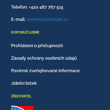
Telefon: +420
487 767 515
E-mail:
zsmsno@seznam.cz
DOPORUČUJEME
Prohlášení o přístupnosti
Zásady ochrany osobních údajů
Povinně zveřejňované informace
Jídelní lístek
ZŘIZOVATEL