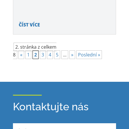
ČÍST VÍCE
2. stránka z celkem
8
«
1
2
3
4
5
...
»
Poslední »
Kontaktujte nás