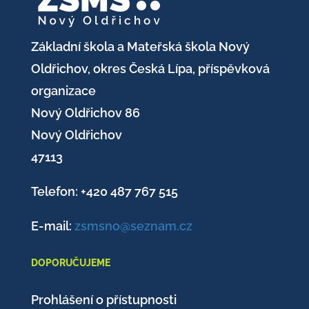
Základní škola a Mateřská škola Nový
Oldřichov, okres Česká Lípa, příspěvková
organizace
Nový Oldřichov 86
Nový Oldřichov
47113
Telefon: +420
487 767 515
E-mail:
zsmsno@seznam.cz
DOPORUČUJEME
Prohlášení o přístupnosti