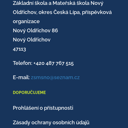
Základní škola a Mateřská škola Nový
Oldřichov, okres Česká Lípa, příspěvková
organizace
Nový Oldřichov 86
Nový Oldřichov
47113
Telefon: +420
487 767 515
E-mail:
zsmsno@seznam.cz
DOPORUČUJEME
Prohlášení o přístupnosti
Zásady ochrany osobních údajů