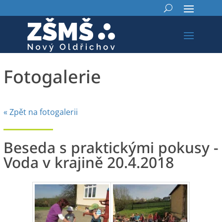
Fotogalerie
« Zpět na fotogalerii
Beseda s praktickými pokusy -
Voda v krajině 20.4.2018