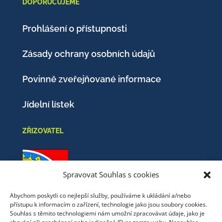
DOPORUČUJEME
Prohlášení o přístupnosti
Zásady ochrany osobních údajů
Povinně zveřejňované informace
Jídelní lístek
ZŘIZOVATEL
Spravovat Souhlas s cookies
Abychom poskytli co nejlepší služby, používáme k ukládání a/nebo
přístupu k informacím o zařízení, technologie jako jsou soubory cookies.
Obec Nový Oldřichov
Souhlas s těmito technologiemi nám umožní zpracovávat údaje, jako je