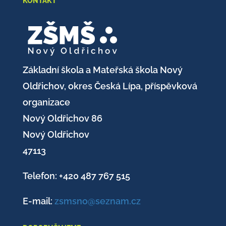
KONTAKT
Základní škola a Mateřská škola Nový
Oldřichov, okres Česká Lípa, příspěvková
organizace
Nový Oldřichov 86
Nový Oldřichov
47113
Telefon: +420
487 767 515
E-mail:
zsmsno@seznam.cz