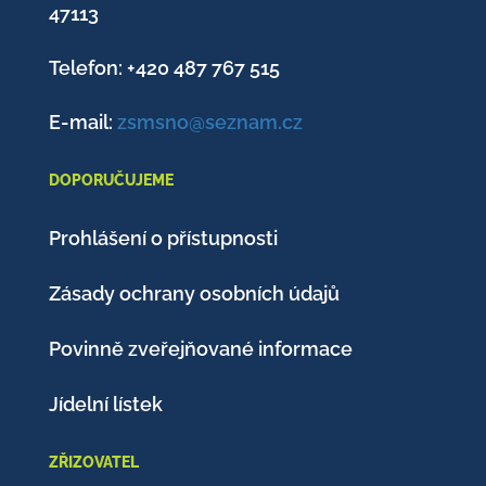
47113
Telefon: +420
487 767 515
E-mail:
zsmsno@seznam.cz
DOPORUČUJEME
Prohlášení o přístupnosti
Zásady ochrany osobních údajů
Povinně zveřejňované informace
Jídelní lístek
ZŘIZOVATEL