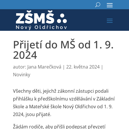
Přijetí do MŠ od 1. 9.
2024
autor:
Jana Marečková
|
22. května 2024
|
Novinky
Všechny děti, jejichž zákonní zástupci podali
přihlášku k předškolnímu vzdělávání v Základní
škole a Mateřské škole Nový Oldřichov od 1. 9.
2024, jsou přijaté.
Žádám rodiče, aby přišli podepsat převzetí