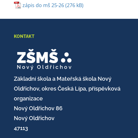
zápis do mš 25-26
KONTAKT
Základní škola a Mateřská škola Nový
Oldřichov, okres Česká Lípa, příspěvková
organizace
Nový Oldřichov 86
Nový Oldřichov
47113