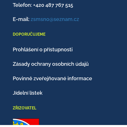
Telefon: +420
487 767 515
E-mail:
zsmsno@seznam.cz
DOPORUČUJEME
Prohlášení o přístupnosti
Zásady ochrany osobních údajů
Povinně zveřejňované informace
Jídelní lístek
ZŘIZOVATEL